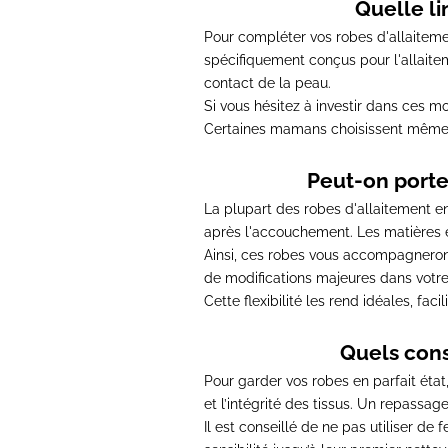
Quelle li
Pour compléter vos robes d'allaitemen
spécifiquement conçus pour l'allait
contact de la peau
.
Si vous hésitez à investir dans ces m
Certaines mamans choisissent même d
Peut-on porte
La plupart des robes d'allaitement en
après l'accouchement.
Les matières 
Ainsi,
ces robes vous accompagneront 
de modifications majeures dans votr
Cette flexibilité les rend idéales
, faci
Quels cons
Pour garder vos robes en parfait état
et l’intégrité des tissus
. Un repassage 
Il est conseillé de
ne pas utiliser de 