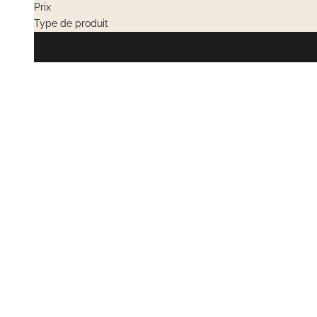
Prix
Type de produit
EN RUPTURE
VENTES PRIVÉES