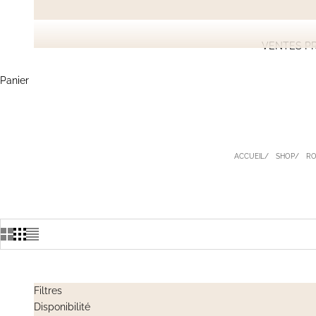
VENTES PR
Panier
ACCUEIL
SHOP
RO
Filtres
Disponibilité