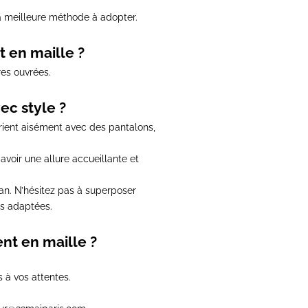
a meilleure méthode à adopter.
t en maille ?
res ouvrées
.
ec style ?
arient aisément avec des pantalons,
avoir une allure accueillante et
an
. N’hésitez pas à superposer
es adaptées.
ent en maille ?
 à vos attentes.