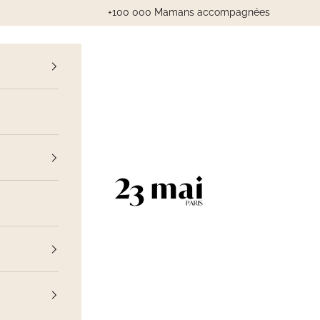
+100 000 Mamans accompagnées
cédent
23 Mai Paris