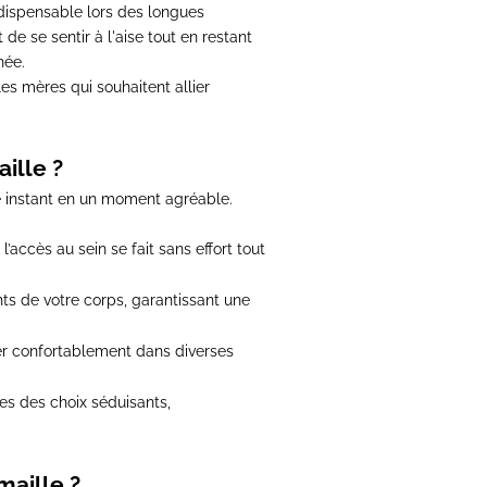
dispensable lors des longues
 se sentir à l'aise tout en restant
née.
es mères qui souhaitent allier
ille ?
e instant en un moment agréable.
accès au sein se fait sans effort tout
ts de votre corps, garantissant une
er confortablement dans diverses
bes des choix séduisants,
maille ?