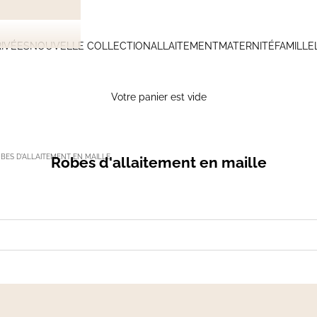
IVÉES
NOUVELLE COLLECTION
ALLAITEMENT
MATERNITÉ
FAMILLE
Votre panier est vide
BES D'ALLAITEMENT EN MAILLE
Robes d'allaitement en maille