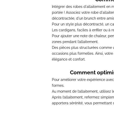
Intégrer des robes d'allaitement en m
portée !
Associez votre robe d'allaite
décontractée, d'un brunch entre amis,
Pour un style plus décontracté,
un ca
Les cardigans, faciles à enfiler ou à r
Pour ajouter une note de chaleur,
pen
zones pendant l’allaitement.
Des pièces plus structurées comme u
occasions plus formelles. Ainsi, votre
élégance et confort.
Comment optimise
Pour améliorer votre expérience avec
formes
.
Au moment de l’allaitement, utilisez 
Après l’allaitement, refermez simpleme
apportera sérénité, vous permettant de