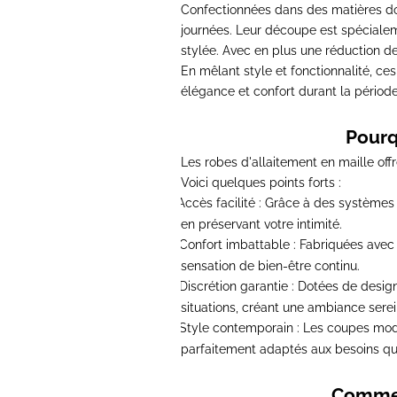
Confectionnées dans des matières do
journées
. Leur découpe est spécialem
stylée. Avec en plus une réduction de
En mêlant style et fonctionnalité,
ces
élégance et confort
durant la périod
Pourq
Les robes d'allaitement en maille
off
Voici quelques points forts :
Accès facilité
: Grâce à des systèmes d
-
en préservant votre intimité.
Confort imbattable
: Fabriquées avec 
-
sensation de bien-être continu.
Discrétion garantie
: Dotées de desig
-
situations, créant une ambiance serei
Style contemporain
: Les coupes moder
-
parfaitement adaptés aux besoins q
Comment