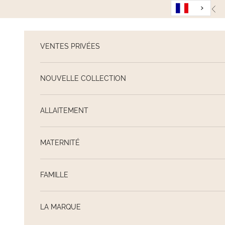
Passer au contenu
Pré
VENTES PRIVÉES
NOUVELLE COLLECTION
ALLAITEMENT
MATERNITÉ
FAMILLE
LA MARQUE