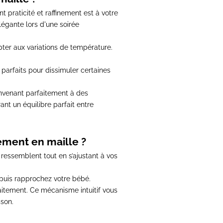
t praticité et raffinement est à votre
légante lors d'une soirée
pter aux variations de température.
 parfaits pour dissimuler certaines
onvenant parfaitement à des
ant un équilibre parfait entre
ement en maille ?
ressemblent tout en s’ajustant à vos
 puis rapprochez votre bébé.
aitement.
Ce mécanisme intuitif vous
sson.