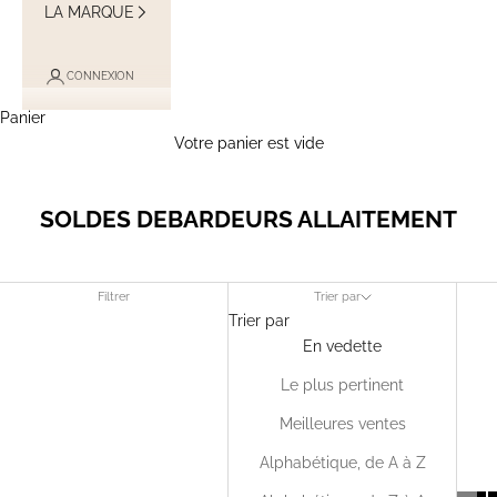
LA MARQUE
CONNEXION
Panier
Votre panier est vide
SOLDES DEBARDEURS ALLAITEMENT
Filtrer
Trier par
Trier par
En vedette
Le plus pertinent
Meilleures ventes
Alphabétique, de A à Z