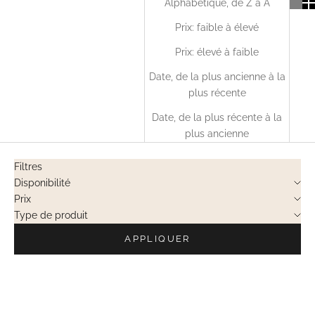
Alphabétique, de Z à A
Prix: faible à élevé
Prix: élevé à faible
Date, de la plus ancienne à la
plus récente
Date, de la plus récente à la
plus ancienne
Filtres
Disponibilité
Prix
Type de produit
APPLIQUER
VENTES PRIVÉES
VENTES PRIVÉES