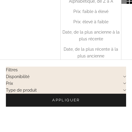
Alphabétique, de Z à A
Prix: faible à élevé
Prix: élevé à faible
Date, de la plus ancienne à la
plus récente
Date, de la plus récente à la
plus ancienne
Filtres
Disponibilité
Prix
Type de produit
APPLIQUER
VENTES PRIVÉES