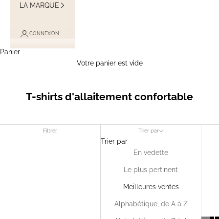
LA MARQUE
CONNEXION
Panier
Votre panier est vide
T-shirts d'allaitement confortable
Filtrer
Trier par
Trier par
En vedette
Le plus pertinent
Meilleures ventes
Alphabétique, de A à Z