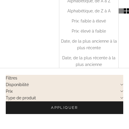
Alphabétique, de A à Z
Alphabétique, de Z à A
Prix: faible à élevé
Prix: élevé à faible
Date, de la plus ancienne à la
plus récente
Date, de la plus récente à la
plus ancienne
Filtres
Disponibilité
Prix
Type de produit
APPLIQUER
EN RUPTURE
EN RUPTURE