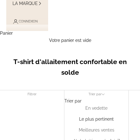
LA MARQUE
CONNEXION
Panier
Votre panier est vide
T-shirt d'allaitement confortable en
solde
Filtrer
Trier par
Trier par
En vedette
Le plus pertinent
Meilleures ventes