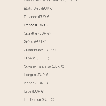
État de la Cité du Vatican (EUR €)
États-Unis (EUR €)
Finlande (EUR €)
France (EUR €)
Gibraltar (EUR €)
Grèce (EUR €)
Guadeloupe (EUR €)
Guyana (EUR €)
Guyane française (EUR €)
Hongrie (EUR €)
Irlande (EUR €)
Italie (EUR €)
La Réunion (EUR €)