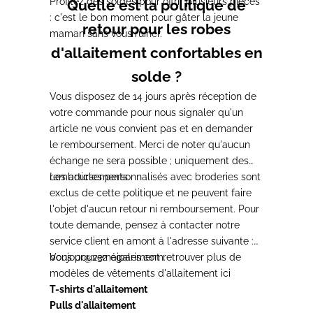
Profitez des soldes pour offrir plusieurs pièces
Quelle est la politique de
: c'est le bon moment pour gâter la jeune
retour pour les robes
maman sans vous ruiner.
d'allaitement confortables en
solde ?
Vous disposez de 14 jours après réception de
votre commande pour nous signaler qu'un
article ne vous convient pas et en demander
le remboursement. Merci de noter qu'aucun
échange ne sera possible ; uniquement des
remboursements.
Les articles personnalisés avec broderies sont
exclus de cette politique et ne peuvent faire
l'objet d'aucun retour ni remboursement. Pour
toute demande, pensez à contacter notre
service client en amont à l'adresse suivante :
bonjour@23maiparis.com
Vous pouvez également retrouver plus de
.
modèles de
vêtements d'allaitement
ici
T-shirts d'allaitement
Pulls d'allaitement