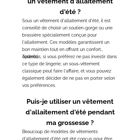
un vêtement d'allaitement
d'été ?
Sous un vêtement d'allaitement d'été, il est
conseillé de choisir un soutien-gorge ou une
brassière spécialement conçue pour
l'allaitement.
Ces modèles garantissent un
bon maintien tout en offrant un confort
optimal.
Toutefois, si vous préférez ne pas investir dans
ce type de lingerie,
un sous-vêtement
classique peut faire l'affaire
, et vous pouvez
également décider de ne pas en porter selon
vos préférences.
Puis-je utiliser un vêtement
d'allaitement d'été pendant
ma grossesse ?
Beaucoup de modèles de vêtements
d'allaitement d'été ont été conçus pour être