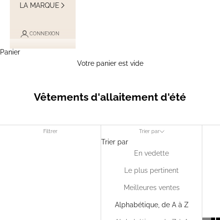
LA MARQUE
CONNEXION
Panier
Votre panier est vide
Vêtements d'allaitement d'été
Filtrer
Trier par
Trier par
En vedette
Le plus pertinent
Meilleures ventes
Alphabétique, de A à Z