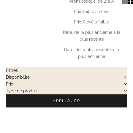
Alphabétique, de Z à A
Prix: faible à élevé
Prix: élevé à faible
Date, de la plus ancienne à la
plus récente
Date, de la plus récente à la
plus ancienne
Filtres
Disponibilité
Prix
Type de produit
APPLIQUER
VENTES PRIVÉES