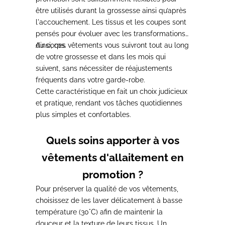
être utilisés durant la grossesse ainsi qu’après
l'accouchement
. Les tissus et les coupes sont
pensés pour évoluer avec les transformations
du corps.
Ainsi, ces vêtements
vous suivront tout au long
de votre grossesse et dans les mois qui
suivent
, sans nécessiter de réajustements
fréquents dans votre garde-robe.
Cette caractéristique en fait
un choix judicieux
et pratique
, rendant vos tâches quotidiennes
plus simples et confortables.
Quels soins apporter à vos
vêtements d'allaitement en
promotion ?
Pour préserver la qualité de vos vêtements,
choisissez de les laver
délicatement à basse
température (30°C) afin de maintenir la
douceur et la texture de leurs tissus
. Un