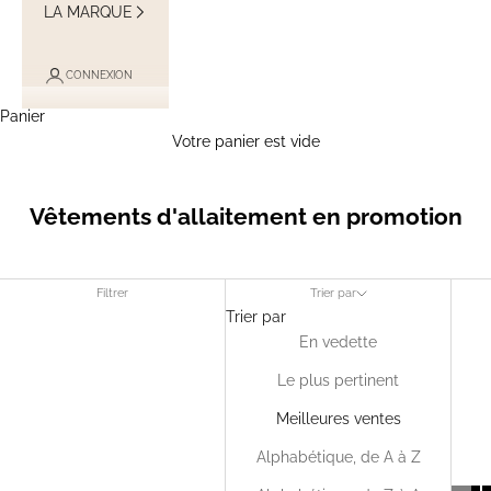
LA MARQUE
CONNEXION
Panier
Votre panier est vide
Vêtements d'allaitement en promotion
Filtrer
Trier par
Trier par
En vedette
Le plus pertinent
Meilleures ventes
Alphabétique, de A à Z