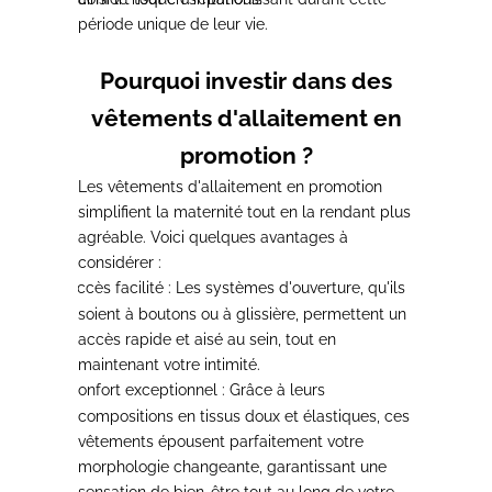
période unique de leur vie.
Pourquoi investir dans des
vêtements d'allaitement en
promotion ?
Les vêtements d'allaitement en promotion
simplifient la maternité tout en la rendant plus
agréable
. Voici quelques avantages à
considérer :
Accès facilité
: Les systèmes d'ouverture, qu'ils
-
soient à boutons ou à glissière, permettent un
accès rapide et aisé au sein, tout en
maintenant votre intimité.
Confort exceptionnel
: Grâce à leurs
-
compositions en tissus doux et élastiques, ces
vêtements épousent parfaitement votre
morphologie changeante, garantissant une
sensation de bien-être tout au long de votre