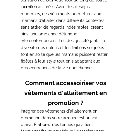
Discrétion assurée
journée.
: Avec des designs
-
modernes, ces vêtements permettent aux
mamans d’allaiter dans différents contextes
sans attirer de regards indésirables, créant
ainsi une ambiance détendue.
Style contemporain
: Les designs élégants, la
-
diversité des coloris et les finitions soignées
font en sorte que les mamans puissent rester
fidèles à leur style tout en s'adaptant aux
préoccupations de la vie quotidienne.
Comment accessoiriser vos
vêtements d'allaitement en
promotion ?
Intégrer des vêtements d'allaitement en
promotion dans votre armoire est un vrai
plaisir. Élaborez des tenues qui allient