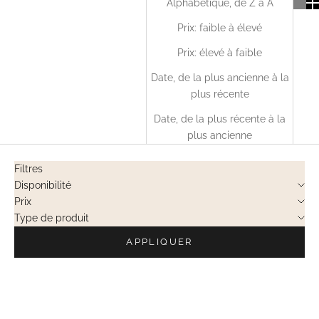
Alphabétique, de Z à A
Prix: faible à élevé
Prix: élevé à faible
Date, de la plus ancienne à la
plus récente
Date, de la plus récente à la
plus ancienne
Filtres
Disponibilité
Prix
Type de produit
APPLIQUER
EN RUPTURE
EN RUPTURE