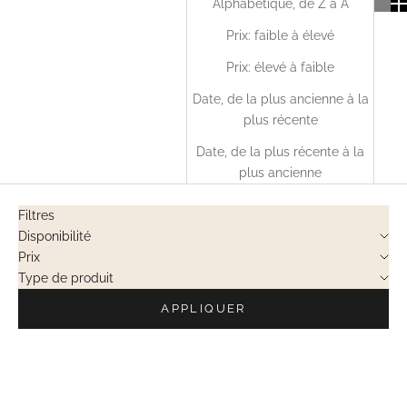
Alphabétique, de Z à A
Prix: faible à élevé
Prix: élevé à faible
Date, de la plus ancienne à la
plus récente
Date, de la plus récente à la
plus ancienne
Filtres
Disponibilité
Prix
Type de produit
APPLIQUER
VENTES PRIVÉES