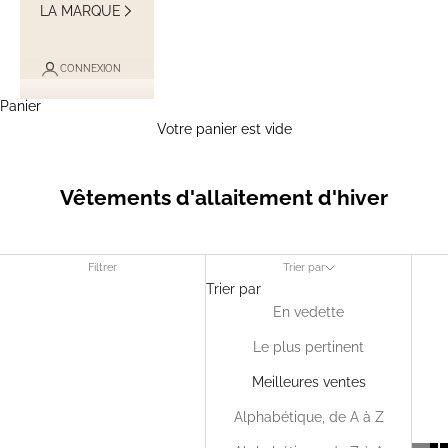
LA MARQUE
CONNEXION
Panier
Votre panier est vide
Vêtements d'allaitement d'hiver
Filtrer
Trier par
Trier par
En vedette
Le plus pertinent
Meilleures ventes
Alphabétique, de A à Z