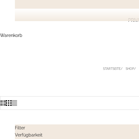
PRIV
Warenkorb
STARTSEITE
SHOP
Filter
Verfügbarkeit