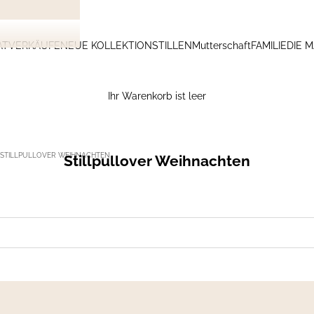
ATVERKÄUFE
NEUE KOLLEKTION
STILLEN
Mutterschaft
FAMILIE
DIE 
Ihr Warenkorb ist leer
STILLPULLOVER WEIHNACHTEN
Stillpullover Weihnachten