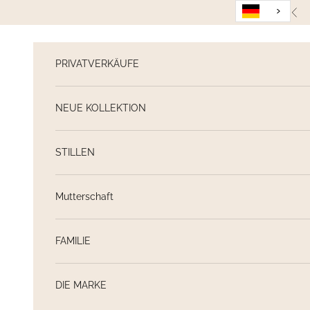
Weiter zum Inhalt
Zur
PRIVATVERKÄUFE
NEUE KOLLEKTION
STILLEN
Mutterschaft
FAMILIE
DIE MARKE