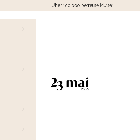
Über 100.000 betreute Mütter
ück
23 Mai Paris