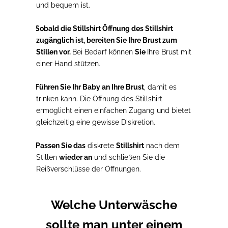
und bequem ist.
2.
Sobald die Stillshirt Öffnung des Stillshirt
zugänglich ist, bereiten Sie Ihre Brust zum
Stillen vor.
Bei Bedarf können
Sie
Ihre Brust mit
einer Hand stützen.
3.
Führen Sie Ihr Baby an Ihre Brust
, damit es
trinken kann. Die Öffnung des Stillshirt
ermöglicht einen einfachen Zugang und bietet
gleichzeitig eine gewisse Diskretion.
4.
Passen Sie das
diskrete
Stillshirt
nach dem
Stillen
wieder an
und schließen Sie die
Reißverschlüsse der Öffnungen.
Welche Unterwäsche
sollte man unter einem