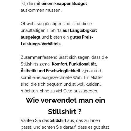
ist, die mit
einem knappen Budget
auskommen müssen
.
Obwohl sie günstiger sind, sind diese
unauffälligen T-Shirts
auf Langlebigkeit
ausgelegt
und bieten ein
gutes Preis-
Leistungs-Verhältnis.
Zusammenfassend lässt sich sagen, dass die
Stillshirts 23mai
Komfort, Funktionalität,
Ästhetik und Erschwinglichkeit
23mai und
somit eine ausgezeichnete Wahl für Mütter
sind, die sich bequem und stilvoll kleiden
möchten, ohne zu viel Geld auszugeben.
Wie verwendet man ein
Stillshirt ?
1.
Wählen Sie das
Stillshirt
aus, das zu Ihnen
passt, und achten Sie darauf, dass es gut sitzt