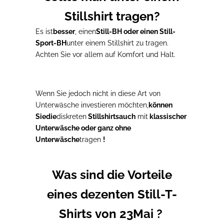
Stillshirt tragen?
Es ist
besser
, einen
Still-BH oder einen Still-
Sport-BH
unter einem Stillshirt zu tragen
.
Achten Sie vor allem auf Komfort und Halt.
Wenn Sie jedoch nicht in diese Art von
Unterwäsche investieren möchten,
können
Sie
die
diskreten
Stillshirts
auch
mit
klassischer
Unterwäsche oder ganz ohne
Unterwäsche
tragen
!
Was sind die Vorteile
eines dezenten Still-T-
Shirts von 23Mai ?