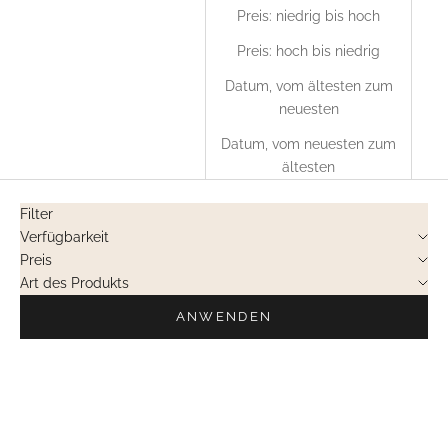
Preis: niedrig bis hoch
Preis: hoch bis niedrig
Datum, vom ältesten zum
neuesten
Datum, vom neuesten zum
ältesten
Filter
Verfügbarkeit
Preis
Art des Produkts
ANWENDEN
NICHT LIEFERBAR