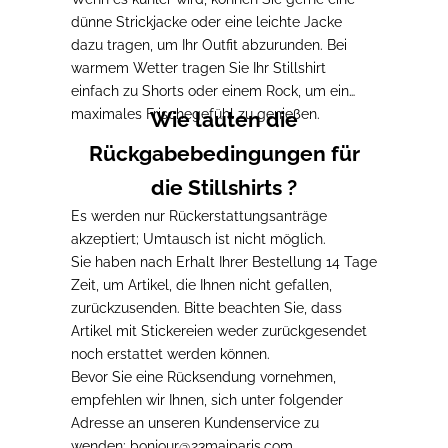
dünne Strickjacke oder eine leichte Jacke
dazu tragen, um Ihr Outfit abzurunden. Bei
warmem Wetter tragen Sie Ihr Stillshirt
einfach zu Shorts oder einem Rock, um ein
maximales Frischegefühl zu genießen.
Wie lauten die
Rückgabebedingungen für
die Stillshirts ?
Es werden nur Rückerstattungsanträge
akzeptiert; Umtausch ist nicht möglich.
Sie haben nach Erhalt Ihrer Bestellung 14 Tage
Zeit, um Artikel, die Ihnen nicht gefallen,
zurückzusenden. Bitte beachten Sie, dass
Artikel mit Stickereien weder zurückgesendet
noch erstattet werden können.
Bevor Sie eine Rücksendung vornehmen,
empfehlen wir Ihnen, sich unter folgender
Adresse an unseren Kundenservice zu
wenden:
bonjour@23maiparis.com
.