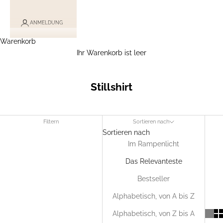
ANMELDUNG
Warenkorb
Ihr Warenkorb ist leer
Stillshirt
Filtern
Sortieren nach
Sortieren nach
Im Rampenlicht
Das Relevanteste
Bestseller
Alphabetisch, von A bis Z
Alphabetisch, von Z bis A