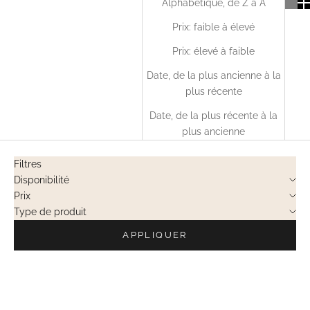
Alphabétique, de Z à A
Prix: faible à élevé
Prix: élevé à faible
Date, de la plus ancienne à la
plus récente
Date, de la plus récente à la
plus ancienne
Filtres
Disponibilité
Prix
Type de produit
APPLIQUER
VENTES PRIVÉES
VENTES PRIVÉES