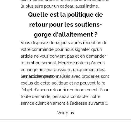
la plus sûre pour un cadeau aussi intime.
Quelle est la politique de
retour pour les soutiens-
gorge d'allaitement ?
Vous disposez de 14 jours après réception de
votre commande pour nous signaler qu'un
article ne vous convient pas et en demander
le remboursement. Merci de noter qu'aucun
échange ne sera possible ; uniquement des
remboursements.
Les articles personnalisés avec broderies sont
exclus de cette politique et ne peuvent faire
l'objet d'aucun retour ni remboursement. Pour
toute demande, pensez à contacter notre
service client en amont à l'adresse suivante :
bonjour@23maiparis.com
.
Voir plus
T-SHIRTS D'ALLAITEMENT