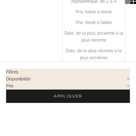
Alphabétique, de Z à A
Prix: faible à élevé
Prix: élevé à faible
Date, de la plus ancienne à la
plus récente
Date, de la plus récente à la
plus ancienne
Filtres
Disponibilité
Prix
APPLIQUER
EN RUPTURE
EN RUPTURE