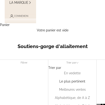
LA MARQUE
CONNEXION
Panier
Votre panier est vide
Soutiens-gorge d'allaitement
Filtrer
Trier par
Trier par
En vedette
Le plus pertinent
Meilleures ventes
Alphabétique, de A à Z