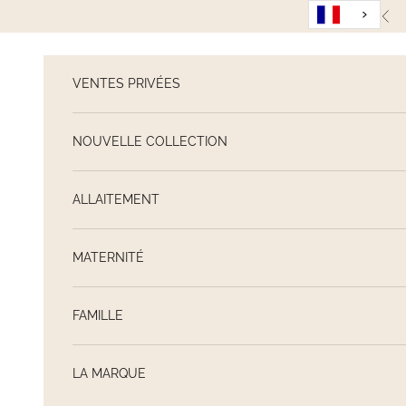
Passer au contenu
Pré
VENTES PRIVÉES
NOUVELLE COLLECTION
ALLAITEMENT
MATERNITÉ
FAMILLE
LA MARQUE