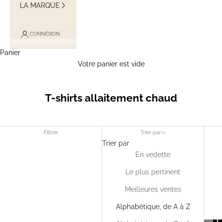
LA MARQUE
CONNEXION
Panier
Votre panier est vide
T-shirts allaitement chaud
Filtrer
Trier par
Trier par
En vedette
Le plus pertinent
Meilleures ventes
Alphabétique, de A à Z