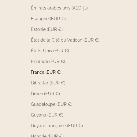
Émirats arabes unis (AED د.إ)
Espagne (EUR €)
Estonie (EUR €)
État de la Cité du Vatican (EUR €)
États-Unis (EUR €)
Finlande (EUR €)
France (EUR €)
Gibraltar (EUR €)
Grèce (EUR €)
Guadeloupe (EUR €)
Guyana (EUR €)
Guyane française (EUR €)
Hongrie (EUR €)