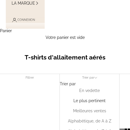
LA MARQUE
CONNEXION
Panier
Votre panier est vide
T-shirts d'allaitement aérés
Filtrer
Trier par
Trier par
En vedette
Le plus pertinent
Meilleures ventes
Alphabétique, de A à Z