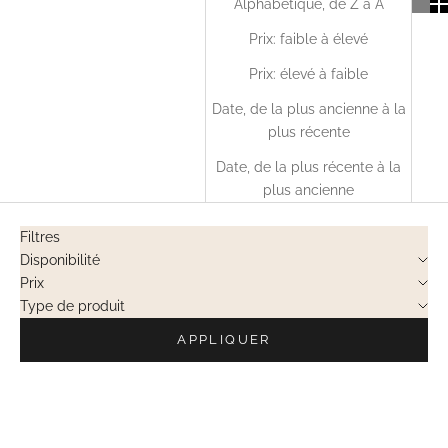
Alphabétique, de Z à A
Prix: faible à élevé
Prix: élevé à faible
Date, de la plus ancienne à la
plus récente
Date, de la plus récente à la
plus ancienne
Filtres
Disponibilité
Prix
Type de produit
APPLIQUER
VENTES PRIVÉES