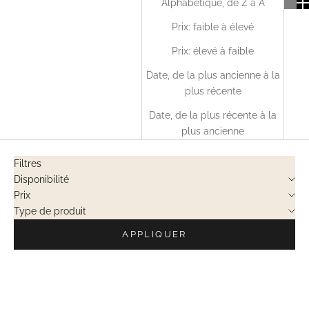
Alphabétique, de Z à A
Prix: faible à élevé
Prix: élevé à faible
Date, de la plus ancienne à la
plus récente
Date, de la plus récente à la
plus ancienne
Filtres
Disponibilité
Prix
Type de produit
APPLIQUER
EN RUPTURE