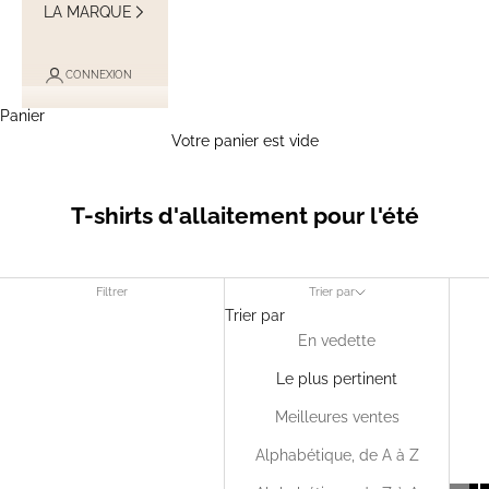
LA MARQUE
CONNEXION
Panier
Votre panier est vide
T-shirts d'allaitement pour l'été
Filtrer
Trier par
Trier par
En vedette
Le plus pertinent
Meilleures ventes
Alphabétique, de A à Z