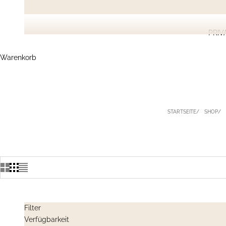
PRIV
Warenkorb
STARTSEITE
SHOP
Filter
Verfügbarkeit