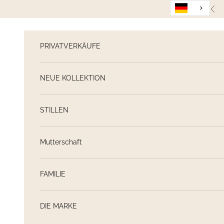
Weiter zum Inhalt
Zur
PRIVATVERKÄUFE
NEUE KOLLEKTION
STILLEN
Mutterschaft
FAMILIE
DIE MARKE