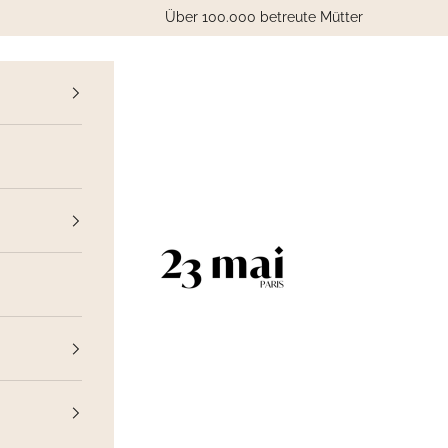
Über 100.000 betreute Mütter
ück
23 Mai Paris