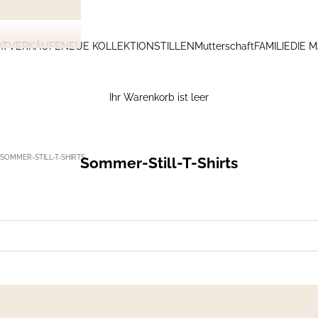
ATVERKÄUFE
NEUE KOLLEKTION
STILLEN
Mutterschaft
FAMILIE
DIE 
Ihr Warenkorb ist leer
SOMMER-STILL-T-SHIRTS
Sommer-Still-T-Shirts