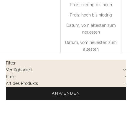
Preis: niedrig bis hoch
Preis: hoch bis niedrig
Datum, vom ältesten zum
neuesten
Datum, vom neuesten zum
ältesten
Filter
Verfügbarkeit
Preis
Art des Produkts
ANWENDEN
NICHT LIEFERBAR
NICHT LIEFERBAR