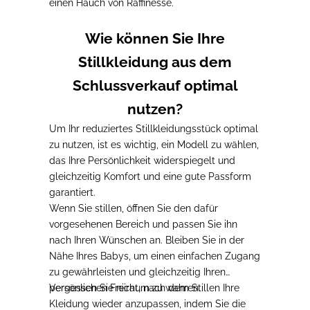
einen Hauch von Raffinesse.
Wie können Sie Ihre
Stillkleidung aus dem
Schlussverkauf optimal
nutzen?
Um Ihr reduziertes Stillkleidungsstück optimal
zu nutzen, ist es wichtig,
ein Modell
zu wählen,
das Ihre Persönlichkeit widerspiegelt und
gleichzeitig Komfort und eine gute Passform
garantiert
.
Wenn Sie stillen, öffnen Sie den dafür
vorgesehenen Bereich
und passen Sie ihn
nach Ihren Wünschen an. Bleiben Sie in der
Nähe Ihres Babys, um einen einfachen Zugang
zu gewährleisten und gleichzeitig Ihren
persönlichen Freiraum zu wahren.
Vergessen Sie nicht, nach dem Stillen Ihre
Kleidung wieder anzupassen,
indem Sie die