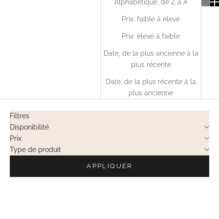
Alphabétique, de Z à A
Prix: faible à élevé
Prix: élevé à faible
Date, de la plus ancienne à la
plus récente
Date, de la plus récente à la
plus ancienne
Filtres
Disponibilité
Prix
Type de produit
APPLIQUER
VENTES PRIVÉES