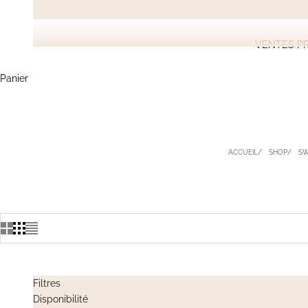
VENTES PR
Panier
ACCUEIL
SHOP
SW
Filtres
Disponibilité