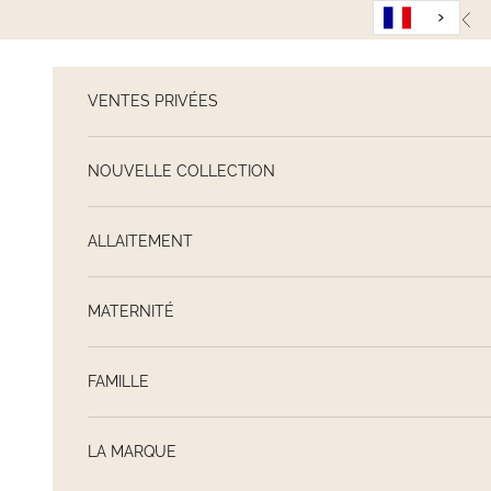
Passer au contenu
Pré
VENTES PRIVÉES
NOUVELLE COLLECTION
ALLAITEMENT
MATERNITÉ
FAMILLE
LA MARQUE