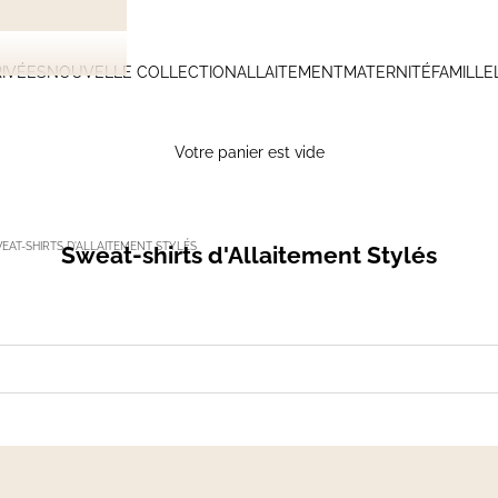
IVÉES
NOUVELLE COLLECTION
ALLAITEMENT
MATERNITÉ
FAMILLE
Votre panier est vide
EAT-SHIRTS D'ALLAITEMENT STYLÉS
Sweat-shirts d'Allaitement Stylés