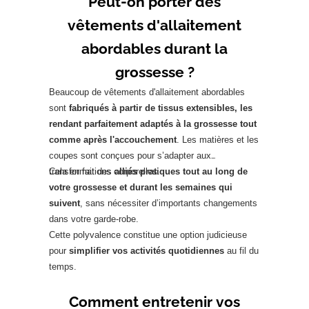
Peut-on porter des
vêtements d'allaitement
abordables durant la
grossesse ?
Beaucoup de vêtements d'allaitement abordables
sont
fabriqués à partir de tissus extensibles, les
rendant parfaitement adaptés à la grossesse tout
comme après l'accouchement
. Les matières et les
coupes sont conçues pour s’adapter aux
transformations corporelles.
Cela en fait des
alliés pratiques tout au long de
votre grossesse et durant les semaines qui
suivent
, sans nécessiter d’importants changements
dans votre garde-robe.
Cette polyvalence constitue une option judicieuse
pour
simplifier vos activités quotidiennes
au fil du
temps.
Comment entretenir vos