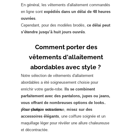
En général, les vêtements d'allaitement commandés
en ligne sont
expédiés dans un délai de 48 heures
ouvrées
.
Cependant, pour des modèles brodés,
ce délai peut
s’étendre jusqu’à huit jours ouvrés
.
Comment porter des
vêtements d'allaitement
abordables avec style ?
Notre sélection de vêtements d'allaitement
abordables a été soigneusement choisie pour
enrichir votre garde-robe.
Ils se combinent
parfaitement avec des pantalons, jupes ou jeans,
vous offrant de nombreuses options de looks
pour chaque occasion
Pour parfaire votre tenue,
.
misez sur des
accessoires élégants
, une coiffure soignée et un
maquillage léger pour révéler une allure chaleureuse
et décontractée.