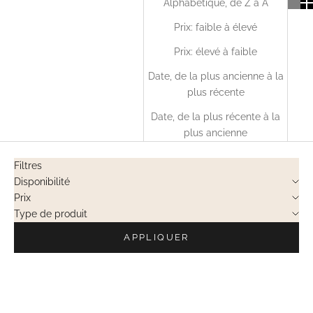
Alphabétique, de Z à A
Prix: faible à élevé
Prix: élevé à faible
Date, de la plus ancienne à la
plus récente
Date, de la plus récente à la
plus ancienne
Filtres
Disponibilité
Prix
Type de produit
APPLIQUER