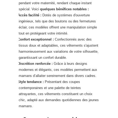
pendant votre maternité, rendant chaque instant
spécial. Voici
quelques bénéfices notables :
·
Accès facilité :
Dotés de systèmes d'ouverture
ingénieux, tels que des boutons ou des fermetures
éclair, ces modèles offrent une manipulation simple
tout en protégeant votre intimité.
·
Confort exceptionnel :
Confectionnés avec des
tissus doux et adaptables, ces vêtements s'ajustent
harmonieusement aux variations de votre silhouette,
garantissant un confort durable.
·
Discrétion renforcée :
Grâce à leurs designs
modernes et élégants, ces modèles permettent aux
mamans d’allaiter sereinement dans divers cadres.
·
Style tendance :
Présentant des coupes
contemporaines et une palette de teintes
attrayantes, ces vêtements constituent un choix
chic, adapté aux demandes quotidiennes des jeunes
mamans.