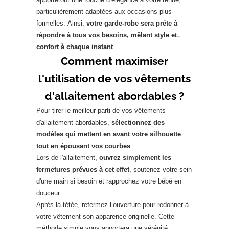
particulièrement adaptées aux occasions plus
formelles. Ainsi,
votre garde-robe sera prête à
répondre à tous vos besoins, mêlant style et
confort à chaque instant
.
Comment maximiser
l'utilisation de vos vêtements
d'allaitement abordables ?
Pour tirer le meilleur parti de vos vêtements
d'allaitement abordables,
sélectionnez des
modèles qui mettent en avant votre silhouette
tout en épousant vos courbes
.
Lors de l'allaitement,
ouvrez simplement les
fermetures prévues à cet effet
, soutenez votre sein
d'une main si besoin et rapprochez votre bébé en
douceur.
Après la tétée, refermez l’ouverture pour redonner à
votre vêtement son apparence originelle. Cette
méthode simple vous apportera une sérénité