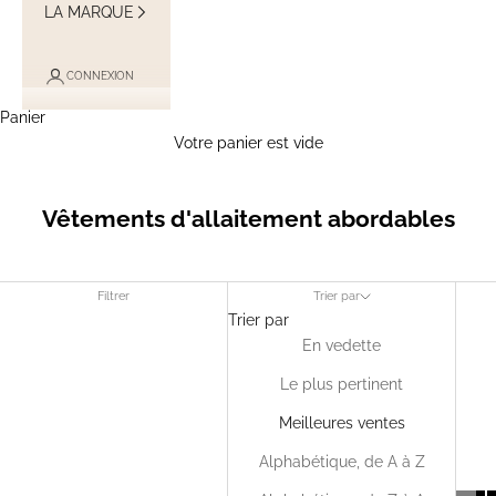
LA MARQUE
CONNEXION
Panier
Votre panier est vide
Vêtements d'allaitement abordables
Filtrer
Trier par
Trier par
En vedette
Le plus pertinent
Meilleures ventes
Alphabétique, de A à Z