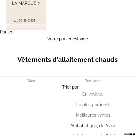
LA MARQUE
CONNEXION
Panier
Votre panier est vide
Vêtements d'allaitement chauds
Filtrer
Trier par
Trier par
En vedette
Le plus pertinent
Meilleures ventes
Alphabétique, de A à Z