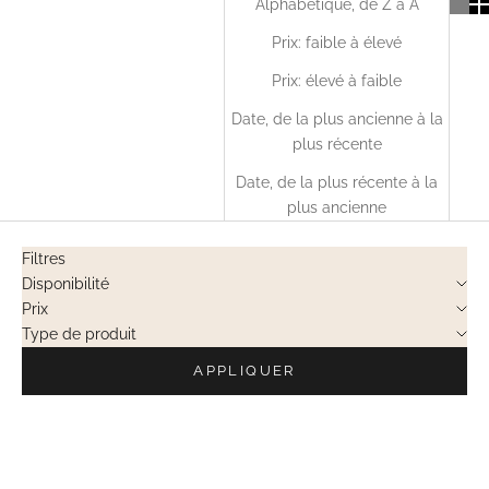
Alphabétique, de Z à A
Prix: faible à élevé
Prix: élevé à faible
Date, de la plus ancienne à la
plus récente
Date, de la plus récente à la
plus ancienne
Filtres
Disponibilité
Prix
Type de produit
APPLIQUER
VENTES PRIVÉES