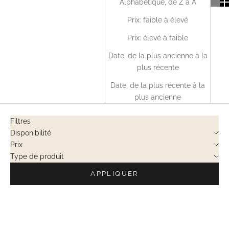
Alphabétique, de Z à A
Prix: faible à élevé
Prix: élevé à faible
Date, de la plus ancienne à la
plus récente
Date, de la plus récente à la
plus ancienne
Filtres
Disponibilité
Prix
Type de produit
APPLIQUER
VENTES PRIVÉES