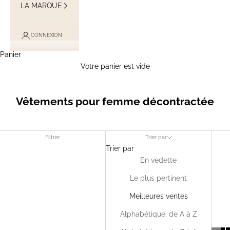
LA MARQUE
CONNEXION
Panier
Votre panier est vide
Vêtements pour femme décontractée
Filtrer
Trier par
Trier par
En vedette
Le plus pertinent
Meilleures ventes
Alphabétique, de A à Z