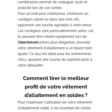
combinaison permet de conjuguer style et
praticité lors de vos sorties.
Pour un look plus chaleureux
, choisissez un
cardigan coloré ou dans des tons vifs,
apportant une touche agréable à votre tenue.
Les cardigans sont particulièrement utiles, car
ils peuvent être retirés rapidement lors de
l'allaitement.
Pour des occasions plus élégantes
, associez
votre vêtement d'allaitement à un blazer bien
ajusté. Ce duo est idéal pour les événements
chics, ajoutant une touche de sophistication à
votre silhouette.
Comment tirer le meilleur
profit de votre vêtement
d’allaitement en soldes ?
Pour maximiser l'utilisation de votre vêtement
d'allaitement soldé, il est essentiel de choisir