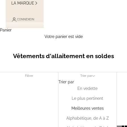
LA MARQUE
CONNEXION
Panier
Votre panier est vide
Vêtements d'allaitement en soldes
Filtrer
Trier par
Trier par
En vedette
Le plus pertinent
Meilleures ventes
Alphabétique, de A à Z