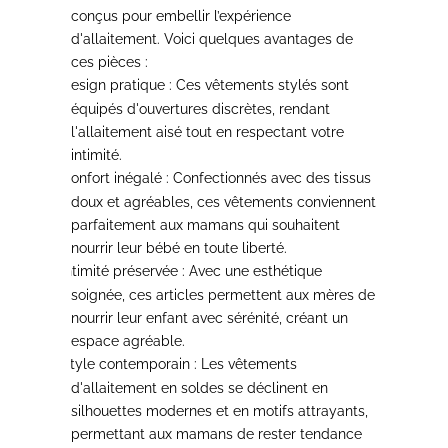
conçus pour embellir l’expérience
d'allaitement
. Voici quelques avantages de
ces pièces :
Design pratique
: Ces vêtements stylés sont
-
équipés d'ouvertures discrètes, rendant
l'allaitement aisé tout en respectant votre
intimité.
Confort inégalé
: Confectionnés avec des tissus
-
doux et agréables, ces vêtements conviennent
parfaitement aux mamans qui souhaitent
nourrir leur bébé en toute liberté.
Intimité préservée
: Avec une esthétique
-
soignée, ces articles permettent aux mères de
nourrir leur enfant avec sérénité, créant un
espace agréable.
Style contemporain
: Les vêtements
-
d'allaitement en soldes se déclinent en
silhouettes modernes et en motifs attrayants,
permettant aux mamans de rester tendance