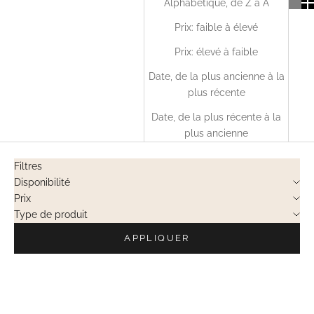
Alphabétique, de Z à A
Prix: faible à élevé
Prix: élevé à faible
Date, de la plus ancienne à la
plus récente
Date, de la plus récente à la
plus ancienne
Filtres
Disponibilité
Prix
Type de produit
APPLIQUER
EN RUPTURE
EN RUPTURE