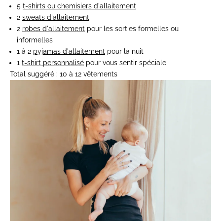
5
t-shirts ou chemisiers d'allaitement
2
sweats d'allaitement
2
robes d'allaitement
pour les sorties formelles ou
informelles
1 à 2
pyjamas d'allaitement
pour la nuit
1
t-shirt personnalisé
pour vous sentir spéciale
Total suggéré :
10 à 12 vêtements