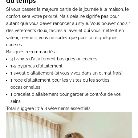
du temps
Si vous passez la majeure partie de la journée à la maison, le
confort sera votre priorité. Mais cela ne signifie pas pour
autant que vous devez renoncer au style. Vous pouvez choisir
des vêtements doux, faciles à laver et qui vous mettent en
valeur, même si vous ne sortez que pour faire quelques
courses.
Basiques recommandés :
3
t-shirts d'allaitement
basiques ou colorés
1-2
pyjamas d'allaitement
1
sweat d'allaitement
(si vous vivez dans un climat frais)
1
robe d'allaitement
pour les visites ou les sorties
occasionnelles
1 bracelet d'allaitement pour garder le contrôle de vos
seins
Total suggéré :
7 à 8 vêtements essentiels