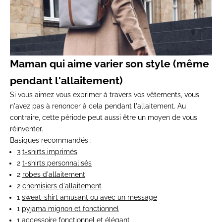
Maman qui aime varier son style (même
pendant l'allaitement)
Si vous aimez vous exprimer à travers vos vêtements, vous
n'avez pas à renoncer à cela pendant l'allaitement. Au
contraire, cette période peut aussi être un moyen de vous
réinventer.
Basiques recommandés :
3
t-shirts imprimés
2
t-shirts personnalisés
2
robes d'allaitement
2
chemisiers d'allaitement
1
sweat-shirt amusant ou avec un message
1
pyjama mignon et fonctionnel
1 accessoire fonctionnel et élégant