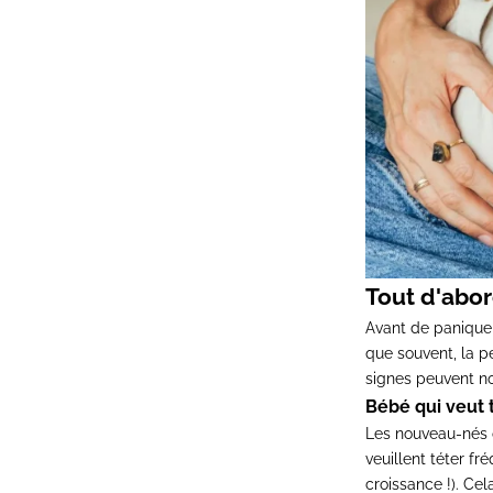
Tout d'abor
Avant de paniquer
que souvent, la pe
signes peuvent no
Bébé qui veut t
Les nouveau-nés on
veuillent téter f
croissance !). Cel