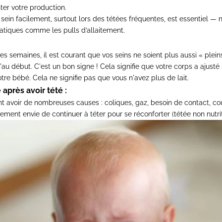
ter votre production.
 sein facilement, surtout lors des tétées fréquentes, est essentiel 
ratiques comme les
pulls d’allaitement
.
es semaines, il est courant que vos seins ne soient plus aussi « plein
au début. C'est un bon signe ! Cela signifie que votre corps a ajusté
re bébé. Cela ne signifie pas que vous n'avez plus de lait.
après avoir tété :
t avoir de nombreuses causes : coliques, gaz, besoin de contact, co
ment envie de continuer à téter pour se réconforter (tétée non nutrit