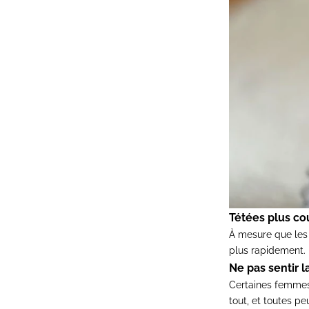
Tétées plus cou
À mesure que les 
plus rapidement.
Ne pas sentir l
Certaines femmes 
tout, et toutes pe