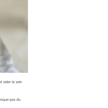
t vider le sein
resque pas du