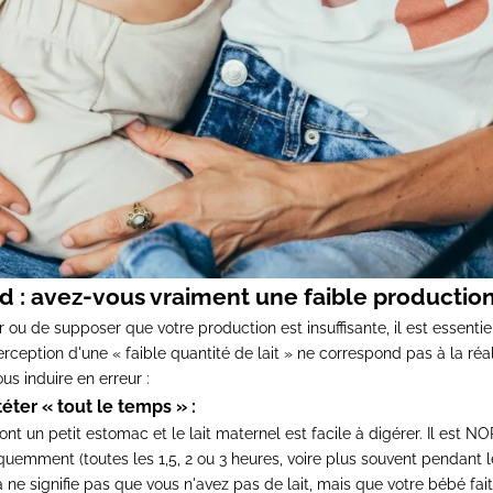
d : avez-vous vraiment une faible production 
 ou de supposer que votre production est insuffisante, il est essent
rception d'une « faible quantité de lait » ne correspond pas à la réal
us induire en erreur :
éter « tout le temps » :
t un petit estomac et le lait maternel est facile à digérer. Il est N
réquemment (toutes les 1,5, 2 ou 3 heures, voire plus souvent pendant
a ne signifie pas que vous n'avez pas de lait, mais que votre bébé fait