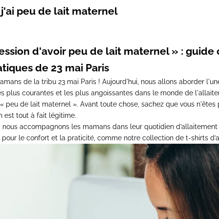
 j'ai peu de lait maternel
pression d'avoir peu de lait maternel » : guid
atiques de 23 mai Paris
amans de la tribu 23 mai Paris ! Aujourd'hui, nous allons aborder l'u
s plus courantes et les plus angoissantes dans le monde de l'allaite
 « peu de lait maternel ». Avant toute chose, sachez que vous n'êtes 
 est tout à fait légitime.
s, nous accompagnons les mamans dans leur quotidien d’allaitement
 pour le confort et la praticité, comme notre
collection de t-shirts d’