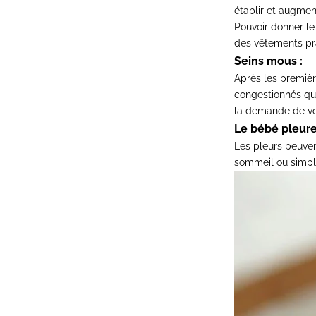
établir et augmen
Pouvoir donner le
des vêtements p
Seins mous :
Après les premièr
congestionnés qu'
la demande de vot
Le bébé pleure 
Les pleurs peuven
sommeil ou simple